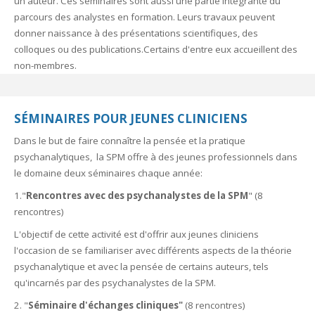
un auteur. Ces séminaires sont aussi une partie intégrante du
parcours des analystes en formation. Leurs travaux peuvent
donner naissance à des présentations scientifiques, des
colloques ou des publications.Certains d'entre eux accueillent des
non-membres.
SÉMINAIRES POUR JEUNES CLINICIENS
Dans le but de faire connaître la pensée et la pratique
psychanalytiques, la SPM offre à des jeunes professionnels dans
le domaine deux séminaires chaque année:
1."
Rencontres avec des psychanalystes de la SPM
" (8
rencontres)
L'objectif de cette activité est d'offrir aux jeunes cliniciens
l'occasion de se familiariser avec différents aspects de la théorie
psychanalytique et avec la pensée de certains auteurs, tels
qu'incarnés par des psychanalystes de la SPM.
2. "
Séminaire d'échanges cliniques"
(8 rencontres)