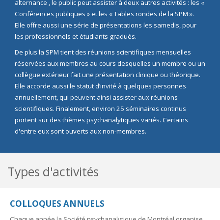
alternance , le public peut assister à deux autres activités : les «
Conférences publiques » et les « Tables rondes de la SPM ».
Elle offre aussi une série de présentations les samedis, pour
les professionnels et étudiants gradués.
De plus la SPM tient des réunions scientifiques mensuelles
réservées aux membres au cours desquelles un membre ou un
collègue extérieur fait une présentation clinique ou théorique.
Elle accorde aussi le statut d’invité à quelques personnes
annuellement, qui peuvent ainsi assister aux réunions
scientifiques. Finalement, environ 25 séminaires continus
portent sur des thèmes psychanalytiques variés. Certains
d'entre eux sont ouverts aux non-membres.
Types d'activités
COLLOQUES ANNUELS
Chaque année la Société psychanalytique de Montréal organise