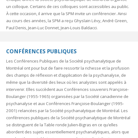
un colloque. Certains de ces colloques sont accessibles au public.
À cette occasion, il arrive que la SPM invite un conférencier. Ainsi
au cours des années, la SPM a reçu Ghyslain Lévy, André Green,
Paul Denis, Jean-Luc Donnet, Jean-Louis Baldacci.
CONFÉRENCES PUBLIQUES
Les Conférences Publiques de la Société psychanalytique de
Montréal ont pour but de faire ressortir la richesse et la profusion
des champs de réflexion et d’application de la psychanalyse, de
même que la diversité des lieux où les analystes sont appelés à
intervenir. Elles succèdent aux Conférences souvenirs Françoise-
Boulanger (1955-1965) organisées par la Société canadienne de
psychanalyse et aux Conférences Françoise-Boulanger (1995-
2001) relancées par la Société psychanalytique de Montréal. Les
conférences publiques de la Société psychanalytique de Montréal
se distinguent de la Table ronde Julien-Bigras en ce qu’elles
abordent des sujets essentiellement psychanalytiques, alors que