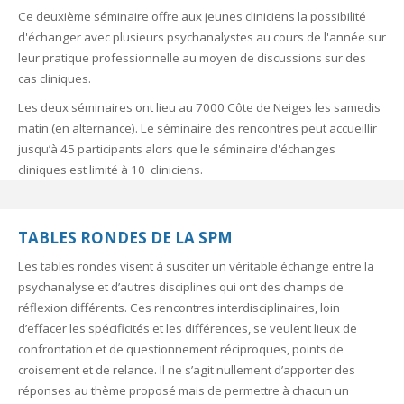
Ce deuxième séminaire offre aux jeunes cliniciens la possibilité
d'échanger avec plusieurs psychanalystes au cours de l'année sur
leur pratique professionnelle au moyen de discussions sur des
cas cliniques.
Les deux séminaires ont lieu au 7000 Côte de Neiges les samedis
matin (en alternance). Le séminaire des rencontres peut accueillir
jusqu’à 45 participants alors que le séminaire d'échanges
cliniques est limité à 10 cliniciens.
TABLES RONDES DE LA SPM
​Les tables rondes visent à susciter un véritable échange entre la
psychanalyse et d’autres disciplines qui ont des champs de
réflexion différents. Ces rencontres interdisciplinaires, loin
d’effacer les spécificités et les différences, se veulent lieux de
confrontation et de questionnement réciproques, points de
croisement et de relance. Il ne s’agit nullement d’apporter des
réponses au thème proposé mais de permettre à chacun un