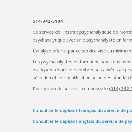
514-342-5104
Ce service de l'Institut psychanalytique de Montr
psychanalytique avec un.e psychanalyste en form
L'analyse offerte par ce service vise au minimum
Les psychanalystes en formation sont tous memb
pratiquent depuis de nombreuses années au privé o
sélection et leur qualification selon des standar
Pour joindre le service , composez le
(514) 342
Consulter le dépliant français du service de 
Consulter le dépliant anglais du service de p