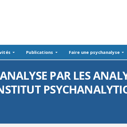
vités
Publications
Faire une psychanalyse
HANALYSE PAR LES ANAL
NSTITUT PSYCHANALYTI