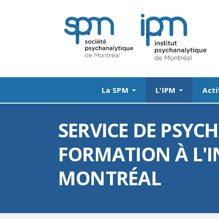
La SPM
L'IPM
Acti
SERVICE DE PSYC
FORMATION À L'I
MONTRÉAL