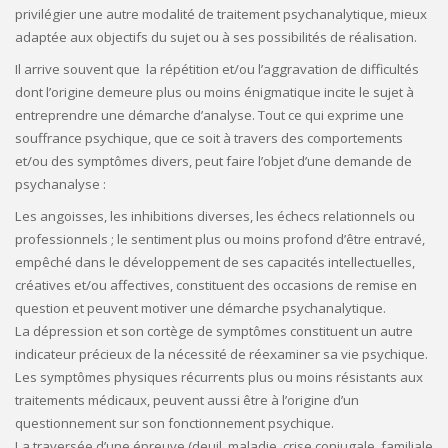
privilégier une autre modalité de traitement psychanalytique, mieux
adaptée aux objectifs du sujet ou à ses possibilités de réalisation.
Il arrive souvent que la répétition et/ou l’aggravation de difficultés
dont l’origine demeure plus ou moins énigmatique incite le sujet à
entreprendre une démarche d’analyse. Tout ce qui exprime une
souffrance psychique, que ce soit à travers des comportements
et/ou des symptômes divers, peut faire l’objet d’une demande de
psychanalyse :
Les angoisses, les inhibitions diverses, les échecs relationnels ou
professionnels ; le sentiment plus ou moins profond d’être entravé,
empêché dans le développement de ses capacités intellectuelles,
créatives et/ou affectives, constituent des occasions de remise en
question et peuvent motiver une démarche psychanalytique.
La dépression et son cortège de symptômes constituent un autre
indicateur précieux de la nécessité de réexaminer sa vie psychique.
Les symptômes physiques récurrents plus ou moins résistants aux
traitements médicaux, peuvent aussi être à l’origine d’un
questionnement sur son fonctionnement psychique.
La traversée d’une épreuve (deuil, maladie, crise conjugale, familiale