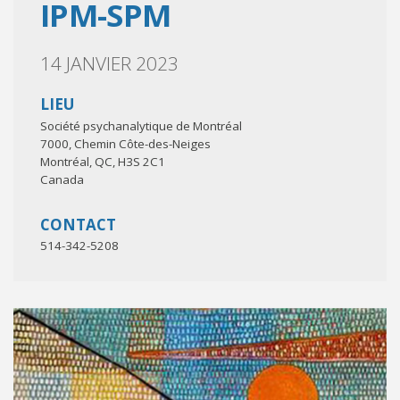
IPM-SPM
14 JANVIER 2023
LIEU
Société psychanalytique de Montréal
7000, Chemin Côte-des-Neiges
Montréal
,
QC
,
H3S 2C1
Canada
CONTACT
514-342-5208