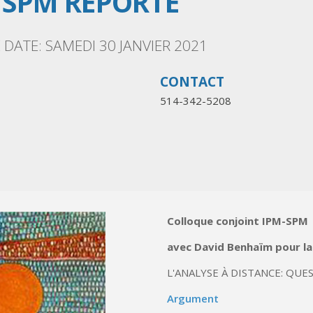
/ SPM REPORTÉ
ATE: SAMEDI 30 JANVIER 2021
CONTACT
514-342-5208
Colloque conjoint IPM-SPM
avec David Benhaïm pour la
L'ANALYSE À DISTANCE: QUE
Argument