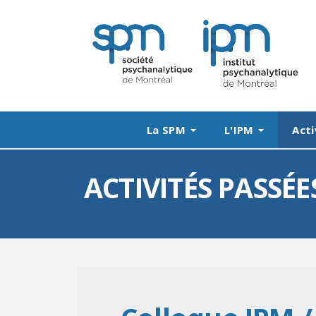
La SPM
L'IPM
Acti
ACTIVITÉS PASSÉE