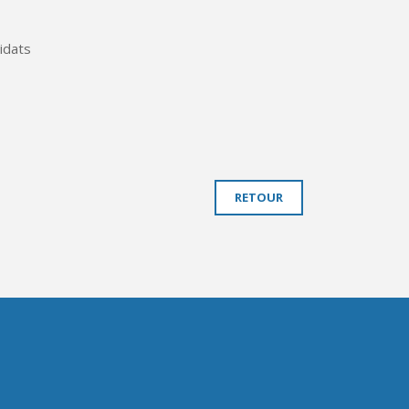
idats
RETOUR