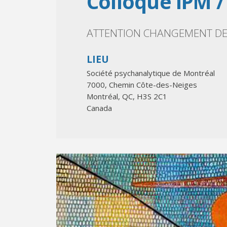
Colloque IPM 
ATTENTION CHANGEMENT DE D
LIEU
Société psychanalytique de Montréal
7000, Chemin Côte-des-Neiges
Montréal
,
QC
,
H3S 2C1
Canada