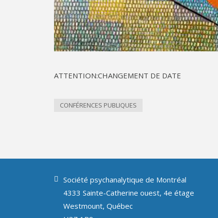
ATTENTION:CHANGEMENT DE DATE
CONFÉRENCES PUBLIQUES
Société psychanalytique de Montréal
4333 Sainte-Catherine ouest, 4e étage
Westmount, Québec