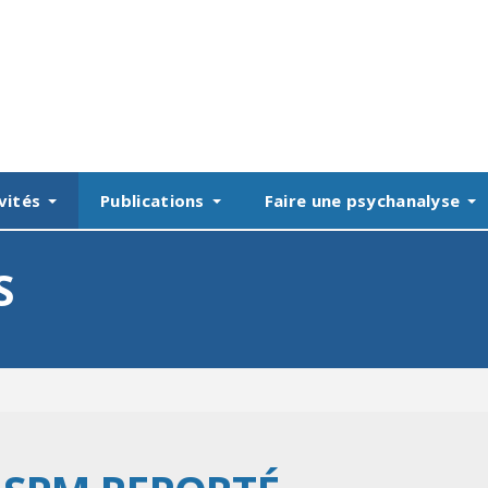
vités
Publications
Faire une psychanalyse
S