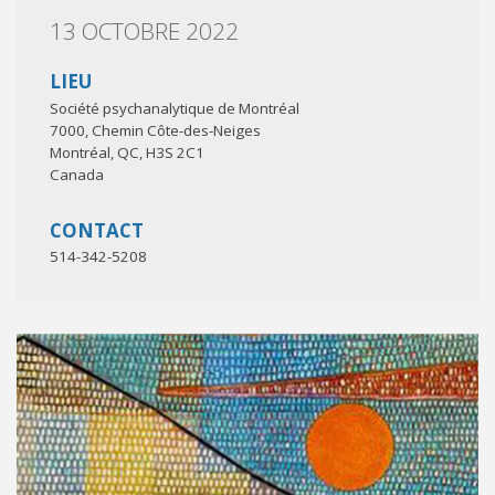
13 OCTOBRE 2022
LIEU
Société psychanalytique de Montréal
7000, Chemin Côte-des-Neiges
Montréal
,
QC
,
H3S 2C1
Canada
CONTACT
514-342-5208