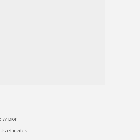
de W Bion
ts et invités