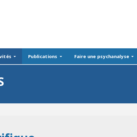
vités
Publications
Faire une psychanalyse
S