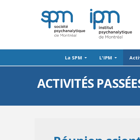
La SPM
L'IPM
Acti
ACTIVITÉS PASSÉE