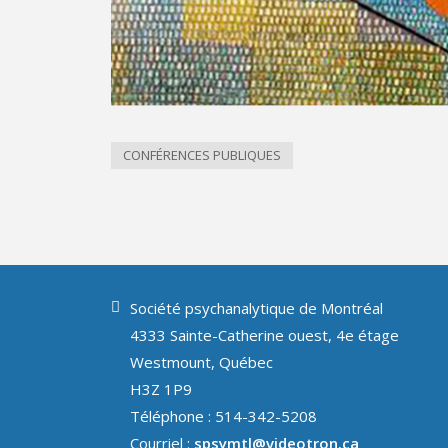
CONFÉRENCES PUBLIQUES
Société psychanalytique de Montréal
4333 Sainte-Catherine ouest, 4e étage
Westmount, Québec
H3Z 1P9
Téléphone : 514-342-5208
Courriel :
spsymtl@videotron.ca