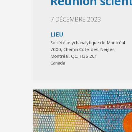
Réunion scient
7 DÉCEMBRE 2023
LIEU
Société psychanalytique de Montréal
7000, Chemin Côte-des-Neiges
Montréal
,
QC
,
H3S 2C1
Canada