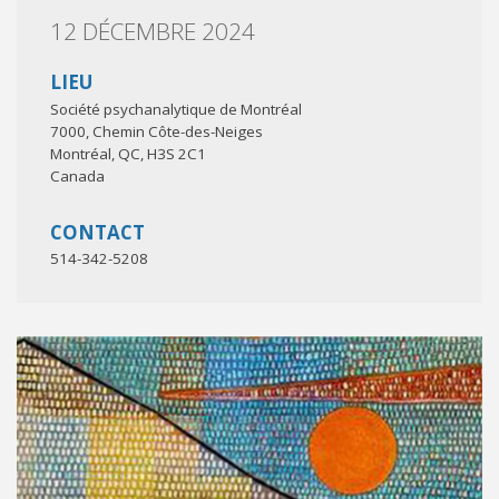
12 DÉCEMBRE 2024
LIEU
Société psychanalytique de Montréal
7000, Chemin Côte-des-Neiges
Montréal
,
QC
,
H3S 2C1
Canada
CONTACT
514-342-5208