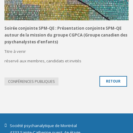
Soirée conjointe SPM-QE : Présentation conjointe SPM-QE
autour de la mission du groupe CGPCA (Groupe canadien des
psychanalystes d’enfants)
Titre à venir
réservé aux membres, candidats et invités
CONFÉRENCES PUBLIQUES
RETOUR
Société psychanalytique de Montréal
4333 Sainte-Catherine ouest, 4e étage