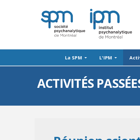
La SPM
L'IPM
Acti
ACTIVITÉS PASSÉE