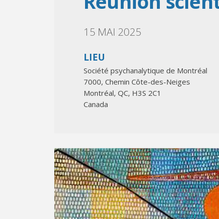
Réunion scient
15 MAI 2025
LIEU
Société psychanalytique de Montréal
7000, Chemin Côte-des-Neiges
Montréal
,
QC
,
H3S 2C1
Canada