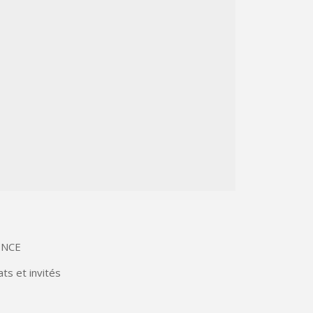
ENCE
ts et invités