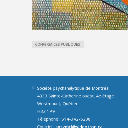
CONFÉRENCES PUBLIQUES
Société psychanalytique de Montréal
4333 Sainte-Catherine ouest, 4e étage
Westmount, Québec
H3Z 1P9
Téléphone : 514-342-5208
Courriel :
spsymtl@videotron.ca