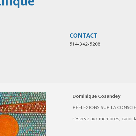
ifique
CONTACT
514-342-5208
Dominique Cosandey
RÉFLEXIONS SUR LA CONSCI
réservé aux membres, candida