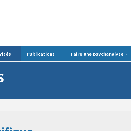
vités
Publications
Faire une psychanalyse
S