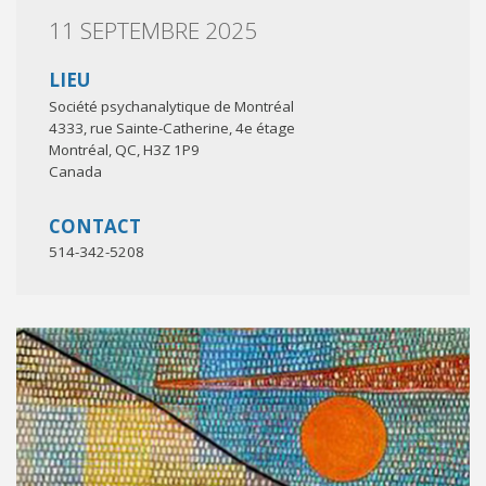
11 SEPTEMBRE 2025
LIEU
Société psychanalytique de Montréal
4333, rue Sainte-Catherine, 4e étage
Montréal
,
QC
,
H3Z 1P9
Canada
CONTACT
514-342-5208