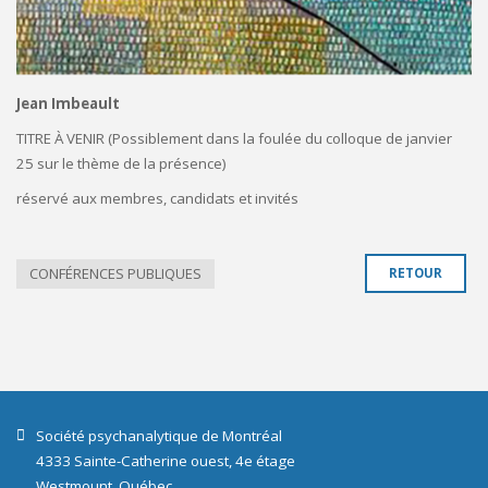
Jean Imbeault
TITRE À VENIR (Possiblement dans la foulée du colloque de janvier
25 sur le thème de la présence)
réservé aux membres, candidats et invités
CONFÉRENCES PUBLIQUES
RETOUR
Société psychanalytique de Montréal
4333 Sainte-Catherine ouest, 4e étage
Westmount, Québec