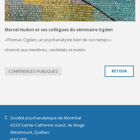
Marcel Hudon et ses collègues du séminaire Ogden
«Thomas Ogden, un psychanalyste bien de son temps »
réservé aux membres, candidats et invités
CONFÉRENCES PUBLIQUES
RETOUR
Société psychanalytique de Montréal
4333 Sainte-Catherine ouest, 4e étage
Westmount, Québec
H3Z 1P9