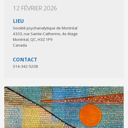
12 FÉVRIER 2026
LIEU
Société psychanalytique de Montréal
4333, rue Sainte-Catherine, 4e étage
Montréal
,
QC
,
H3Z 1P9
Canada
CONTACT
514-342-5208