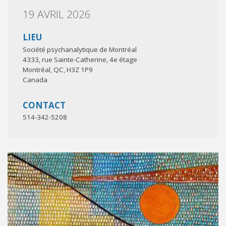
19 AVRIL 2026
LIEU
Société psychanalytique de Montréal
4333, rue Sainte-Catherine, 4e étage
Montréal
,
QC
,
H3Z 1P9
Canada
CONTACT
514-342-5208