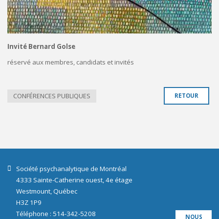
Invité Bernard Golse
réservé aux membres, candidats et invités
CONFÉRENCES PUBLIQUES
RETOUR
Société psychanalytique de Montréal
4333 Sainte-Catherine ouest, 4e étage
Westmount, Québec
H3Z 1P9
Téléphone : 514-342-5208
NOUS