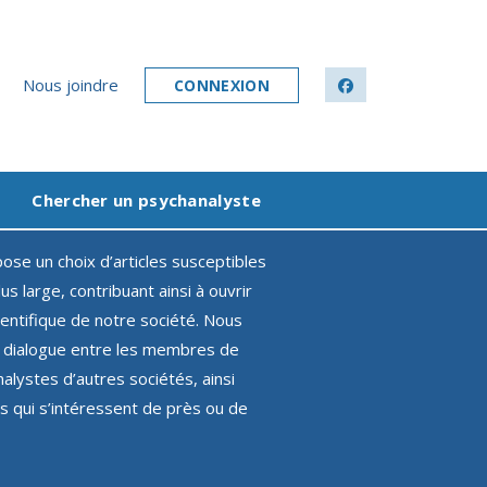
Nous joindre
CONNEXION
facebook
Chercher un psychanalyste
ose un choix d’articles susceptibles
us large, contribuant ainsi à ouvrir
ientifique de notre société. Nous
le dialogue entre les membres de
alystes d’autres sociétés, ainsi
es qui s’intéressent de près ou de