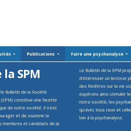
vités
Publications
Faire une psychanalyse
e la SPM
Le Bulletin de la SPM prop
d’intéresser un lectorat pl
des fenêtres sur la vie sc
le Bulletin de la Société
espérons ainsi stimuler 
 (SPM) constitue une facette
notre société, les psychan
que de notre société. Il s’est
qu’avec tous ceux et cell
urager et de soutenir la
loin à la psychanalyse.
les membres et candidats de la