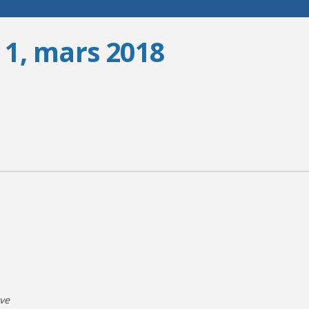
o 1, mars 2018
ive