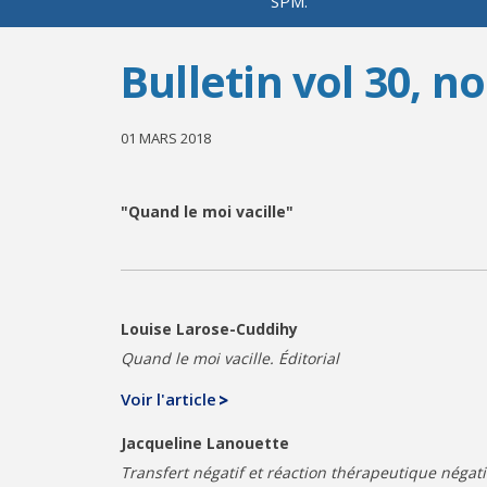
SPM.
Bulletin vol 30, n
01 MARS 2018
"Quand le moi vacille"
Louise Larose-Cuddihy
Quand le moi vacille. Éditorial
Voir l'article
Jacqueline Lanouette
Transfert négatif et réaction thérapeutique négat