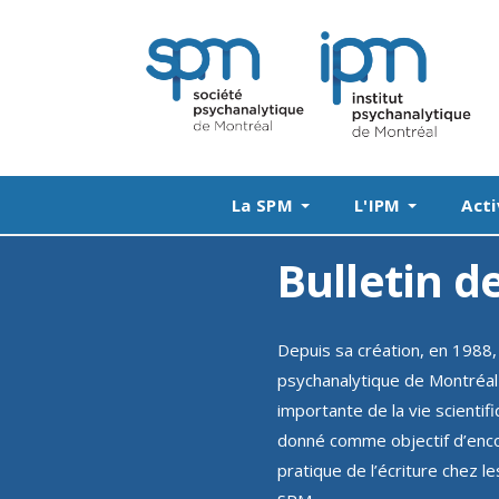
La SPM
L'IPM
Acti
Bulletin d
Depuis sa création, en 1988, 
psychanalytique de Montréal
importante de la vie scientifi
donné comme objectif d’enco
pratique de l’écriture chez 