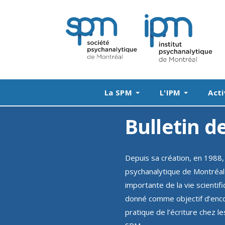
La SPM
L'IPM
Acti
Bulletin d
Depuis sa création, en 1988, 
psychanalytique de Montréal
importante de la vie scientifi
donné comme objectif d’enco
pratique de l’écriture chez 