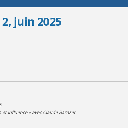
 2, juin 2025
5
on et influence » avec Claude Barazer