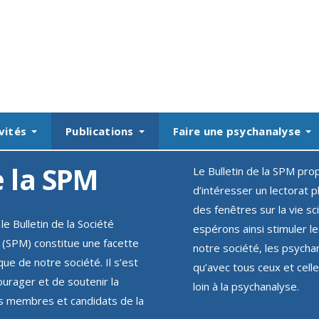
vités
Publications
Faire une psychanalyse
e la SPM
Le Bulletin de la SPM prop
d’intéresser un lectorat pl
des fenêtres sur la vie sc
le Bulletin de la Société
espérons ainsi stimuler 
 (SPM) constitue une facette
notre société, les psychan
que de notre société. Il s’est
qu’avec tous ceux et cell
urager et de soutenir la
loin à la psychanalyse.
les membres et candidats de la