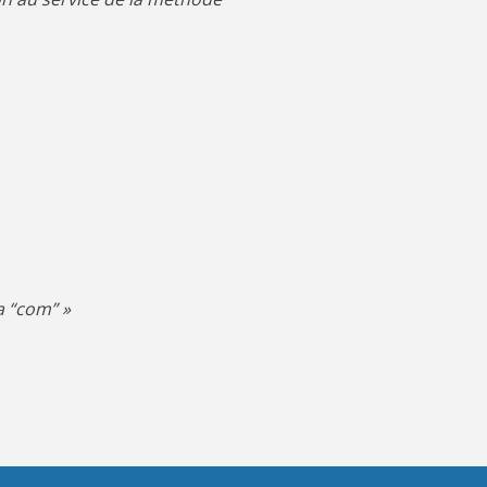
la “com” »