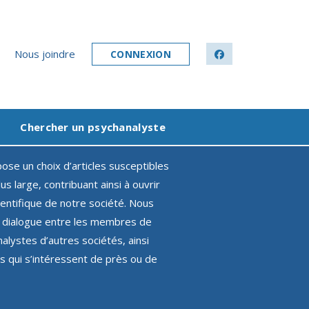
Nous joindre
CONNEXION
facebook
Chercher un psychanalyste
ose un choix d’articles susceptibles
us large, contribuant ainsi à ouvrir
ientifique de notre société. Nous
le dialogue entre les membres de
alystes d’autres sociétés, ainsi
es qui s’intéressent de près ou de