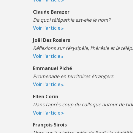
Claude Barazer
De quoi télépathie est-elle le nom?
Voir l'article
Joël Des Rosiers
Réflexions sur l’érysipèle, l’hérésie et la télé
Voir l'article
Emmanuel Piché
Promenade en territoires étrangers
Voir l'article
Ellen Corin
Dans l’après-coup du colloque autour de l’ide
Voir l'article
François Sirois
Note sur "La lettre volée de Poe" : la répétit